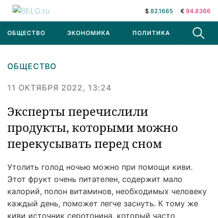
$
82.1665
€
94.8366
ОБЩЕСТВО
ЭКОНОМИКА
ПОЛИТИКА
В МИРЕ
ОБЩЕСТВО
11 ОКТЯБРЯ 2022, 13:24
Эксперты перечислили
продукты, которыми можно
перекусывать перед сном
Утолить голод ночью можно при помощи киви.
Этот фрукт очень питателен, содержит мало
калорий, полон витаминов, необходимых человеку
каждый день, поможет легче заснуть. К тому же
киви источник серотонина, который часто