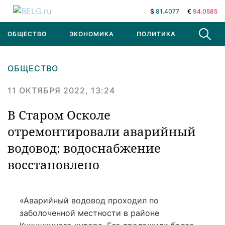
$
81.4077
€
94.0585
ОБЩЕСТВО
ЭКОНОМИКА
ПОЛИТИКА
В МИРЕ
ОБЩЕСТВО
11 ОКТЯБРЯ 2022, 13:24
В Старом Осколе
отремонтировали аварийный
водовод: водоснабжение
восстановлено
«Аварийный водовод проходил по
заболоченной местности в районе