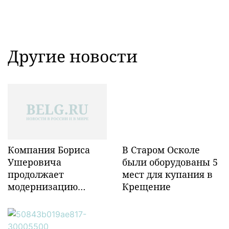
Другие новости
Компания Бориса
В Старом Осколе
Ушеровича
были оборудованы 5
продолжает
мест для купания в
модернизацию
Крещение
объектов ж/д
инфраструктуры в
Забайкалье