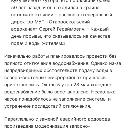
Кукушкиного хутора. Его проложили более
50 лет назад, и он находился в крайне
ветхом состоянии – рассказал генеральный
директор МУП «Старооскольский
водоканал» Сергей Гераймович. – Каждый
день порывы, что сказывалось на качестве
подачи воды жителям.»
Изначально работы планировалось провести без
полного отключения водоснабжения. Однако из-за
непредвиденных обстоятельств подачу воды в
северо-восточных микрорайонах пришлось
приостановить. Около 5 утра 28 мая холодное
водоснабжение было восстановлено. Несколько
часов понадобилось на заполнение системы и
устранение последствий отключения.
Параллельно с заменой аварийного водовода
произведена модернизация запорно-