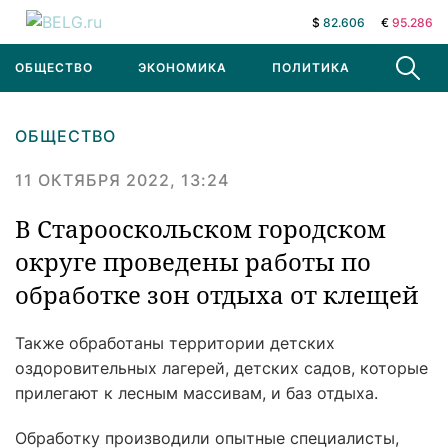
$
82.606
€
95.286
ОБЩЕСТВО
ЭКОНОМИКА
ПОЛИТИКА
В МИРЕ
ОБЩЕСТВО
11 ОКТЯБРЯ 2022, 13:24
В Старооскольском городском
округе проведены работы по
обработке зон отдыха от клещей
Также обработаны территории детских
оздоровительных лагерей, детских садов, которые
прилегают к лесным массивам, и баз отдыха.
Обработку производили опытные специалисты,