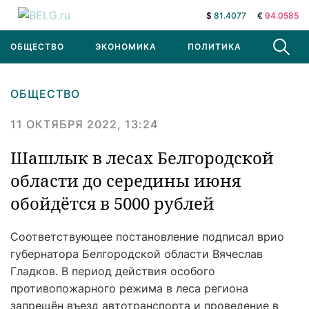
$
81.4077
€
94.0585
ОБЩЕСТВО
ЭКОНОМИКА
ПОЛИТИКА
В МИРЕ
ОБЩЕСТВО
11 ОКТЯБРЯ 2022, 13:24
Шашлык в лесах Белгородской
области до середины июня
обойдётся в 5000 рублей
Соответствующее постановление подписал врио
губернатора Белгородской области Вячеслав
Гладков. В период действия особого
противопожарного режима в леса региона
запрещён въезд автотранспорта и проведение в