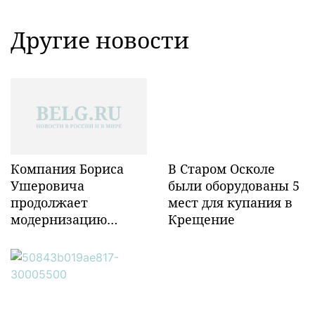
Другие новости
Компания Бориса
В Старом Осколе
Ушеровича
были оборудованы 5
продолжает
мест для купания в
модернизацию
Крещение
объектов ж/д
инфраструктуры в
Забайкалье