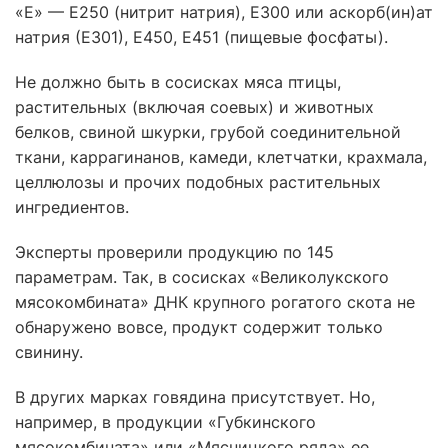
«Е» — Е250 (нитрит натрия), Е300 или аскорб(ин)ат
натрия (Е301), Е450, Е451 (пищевые фосфаты).
Не должно быть в сосисках мяса птицы,
растительных (включая соевых) и животных
белков, свиной шкурки, грубой соединительной
ткани, каррагинанов, камеди, клетчатки, крахмала,
целлюлозы и прочих подобных растительных
ингредиентов.
Эксперты проверили продукцию по 145
параметрам. Так, в сосисках «Великолукского
мясокомбината» ДНК крупного рогатого скота не
обнаружено вовсе, продукт содержит только
свинину.
В других марках говядина присутствует. Но,
например, в продукции «Губкинского
мясокомбината» или «Мясницкого ряда» ее