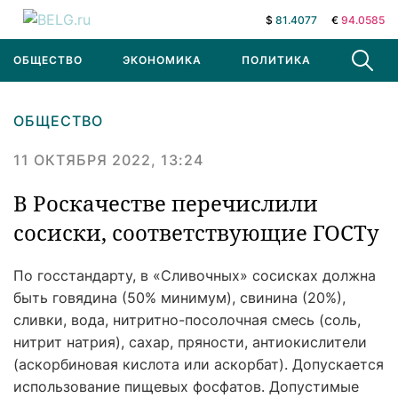
$
81.4077
€
94.0585
ОБЩЕСТВО
ЭКОНОМИКА
ПОЛИТИКА
В МИРЕ
ОБЩЕСТВО
11 ОКТЯБРЯ 2022, 13:24
В Роскачестве перечислили
сосиски, соответствующие ГОСТу
По госстандарту, в «Сливочных» сосисках должна
быть говядина (50% минимум), свинина (20%),
сливки, вода, нитритно-посолочная смесь (соль,
нитрит натрия), сахар, пряности, антиокислители
(аскорбиновая кислота или аскорбат). Допускается
использование пищевых фосфатов. Допустимые