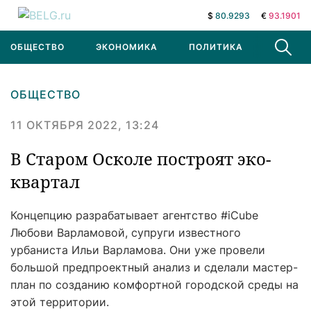
$
80.9293
€
93.1901
ОБЩЕСТВО
ЭКОНОМИКА
ПОЛИТИКА
В МИРЕ
ОБЩЕСТВО
11 ОКТЯБРЯ 2022, 13:24
В Старом Осколе построят эко-
квартал
Концепцию разрабатывает агентство #iCube
Любови Варламовой, супруги известного
урбаниста Ильи Варламова. Они уже провели
большой предпроектный анализ и сделали мастер-
план по созданию комфортной городской среды на
этой территории.