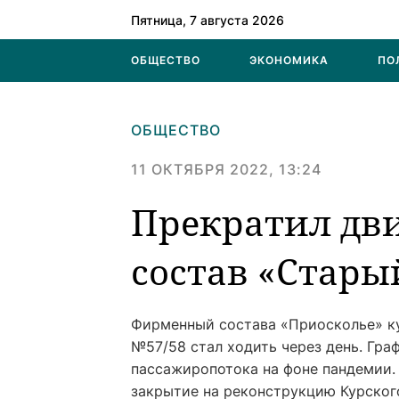
Пятница, 7 августа 2026
ОБЩЕСТВО
ЭКОНОМИКА
ПО
ОБЩЕСТВО
11 ОКТЯБРЯ 2022, 13:24
Прекратил д
состав «Стары
Фирменный состава «Приосколье» ку
№57/58 стал ходить через день. Гра
пассажиропотока на фоне пандемии.
закрытие на реконструкцию Курского