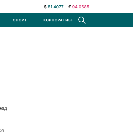
$
81.4077
€
94.0585
СПОРТ
КОРПОРАТИВНЫЕ НОВОСТИ
езд
ся