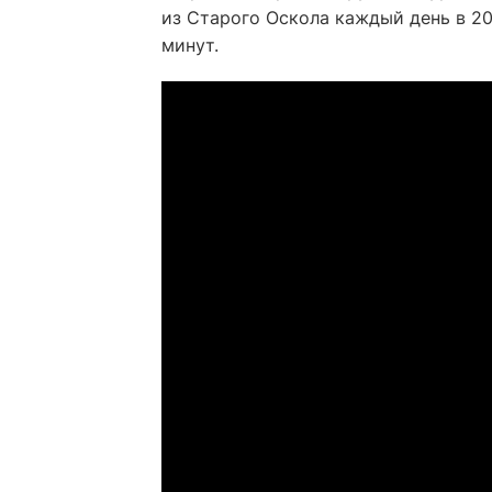
из Старого Оскола каждый день в 20
минут.