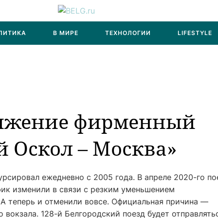
ЛИТИКА
В МИРЕ
ТЕХНОЛОГИИ
LIFESTYLE
вижение фирменный
й Оскол – Москва»
рсировал ежедневно с 2005 года. В апреле 2020-го по
фик изменили в связи с резким уменьшением
 А теперь и отменили вовсе. Официальная причина —
 вокзала. 128-й Белгородский поезд будет отправлять