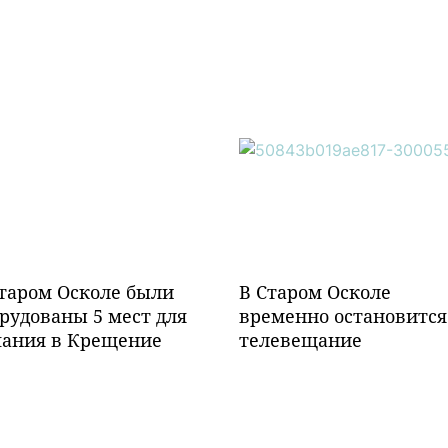
таром Осколе были
В Старом Осколе
рудованы 5 мест для
временно остановится
пания в Крещение
телевещание