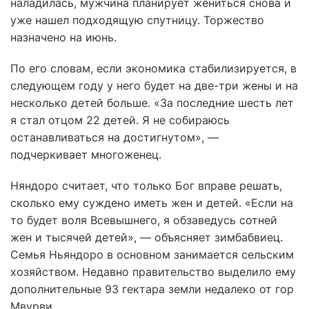
наладилась, мужчина планирует жениться снова и
уже нашел подходящую спутницу. Торжество
назначено на июнь.
По его словам, если экономика стабилизируется, в
следующем году у него будет на две-три жены и на
несколько детей больше. «За последние шесть лет
я стал отцом 22 детей. Я не собираюсь
останавливаться на достигнутом», —
подчеркивает многоженец.
Няндоро считает, что только Бог вправе решать,
сколько ему суждено иметь жен и детей. «Если на
то будет воля Всевышнего, я обзаведусь сотней
жен и тысячей детей», — объясняет зимбабвиец.
Семья Ньяндоро в основном занимается сельским
хозяйством. Недавно правительство выделило ему
дополнительные 93 гектара земли недалеко от гор
Мвурви.