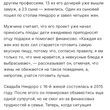
другим профессиям. 13 из его дочерей уже вышли
замуж, а 23 сына — женились. Один из сыновей
пошел по стопам Няндоро и завел четырех жен.
Мужчина считает, что его проект уже начал
приносить плоды: дети ежедневно преподносят
отцу подарки и помогают финансово. «Каждая из
жен изо всех сил старается готовить самую
вкусную пищу, потому что, согласно правилу, я ем
только то, что мне нравится, а невкусные блюда я
выбрасываю», — рассказывает он, отмечая, что
жены не обижаются на такое поведение, а,
напротив, учатся готовить лучше.
Свадьба Няндоро с 16-й женой состоялась в 2015
году. После этого он планировал обзавестись еще
одной супругой, но не смог из-за финансовых
трудностей в семье. Теперь, когда ситуация