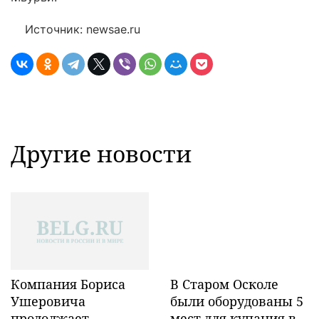
Источник: newsae.ru
Другие новости
Компания Бориса
В Старом Осколе
Ушеровича
были оборудованы 5
продолжает
мест для купания в