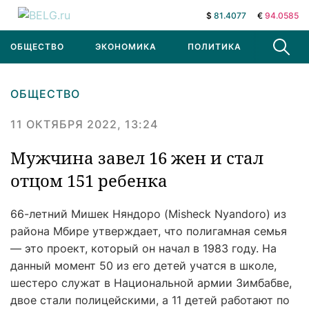
$
81.4077
€
94.0585
ОБЩЕСТВО
ЭКОНОМИКА
ПОЛИТИКА
В МИРЕ
ОБЩЕСТВО
11 ОКТЯБРЯ 2022, 13:24
Мужчина завел 16 жен и стал
отцом 151 ребенка
66-летний Мишек Няндоро (Misheck Nyandoro) из
района Мбире утверждает, что полигамная семья
— это проект, который он начал в 1983 году. На
данный момент 50 из его детей учатся в школе,
шестеро служат в Национальной армии Зимбабве,
двое стали полицейскими, а 11 детей работают по