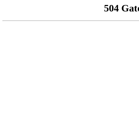
504 Gat