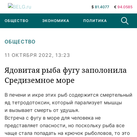
$
81.4077
€
94.0585
ОБЩЕСТВО
ЭКОНОМИКА
ПОЛИТИКА
В МИРЕ
ОБЩЕСТВО
11 ОКТЯБРЯ 2022, 13:23
Ядовитая рыба фугу заполонила
Средиземное море
В печени и икре этих рыб содержится смертельный
яд тетродотоксин, который парализует мышцы
и вызывает смерть от удушья.
Встреча с фугу в море для человека не
представляет опасности, но поскольку рыба все
чаще стала попадать на крючок рыболовов, то это