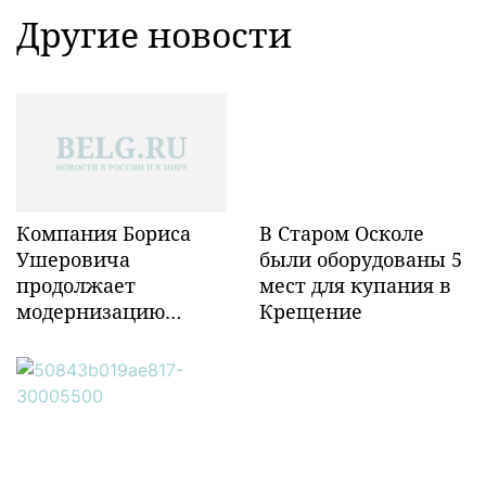
Другие новости
Компания Бориса
В Старом Осколе
Ушеровича
были оборудованы 5
продолжает
мест для купания в
модернизацию
Крещение
объектов ж/д
инфраструктуры в
Забайкалье