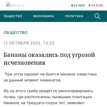
$
82.1665
€
94.8366
ОБЩЕСТВО
ЭКОНОМИКА
ПОЛИТИКА
В МИРЕ
ОБЩЕСТВО
11 ОКТЯБРЯ 2022, 13:22
Бананы оказались под угрозой
исчезновения
При этом паразит не боится никаких известных
на данный момент химикатов.
Из-за этого гриба придётся законсервировать
почвы, где расположены нынешние плантации
бананов, на тридцать-сорок лет, заявляют