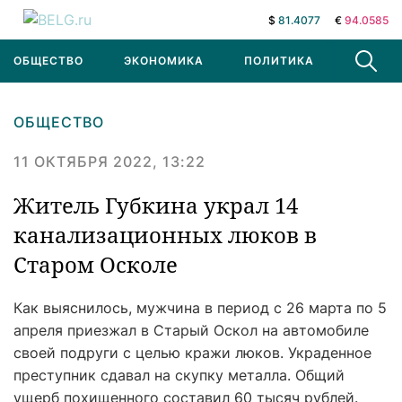
$
81.4077
€
94.0585
ОБЩЕСТВО
ЭКОНОМИКА
ПОЛИТИКА
В МИРЕ
ОБЩЕСТВО
11 ОКТЯБРЯ 2022, 13:22
Житель Губкина украл 14
канализационных люков в
Старом Осколе
Как выяснилось, мужчина в период с 26 марта по 5
апреля приезжал в Старый Оскол на автомобиле
своей подруги с целью кражи люков. Украденное
преступник сдавал на скупку металла. Общий
ущерб похищенного составил 60 тысяч рублей.