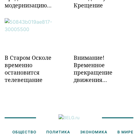
модернизацию
Крещение
объектов ж/д
инфраструктуры в
Забайкалье
В Старом Осколе
Внимание!
временно
Временное
остановится
прекращение
телевещание
движения
транспорта!
ОБЩЕСТВО
ПОЛИТИКА
ЭКОНОМИКА
В МИРЕ