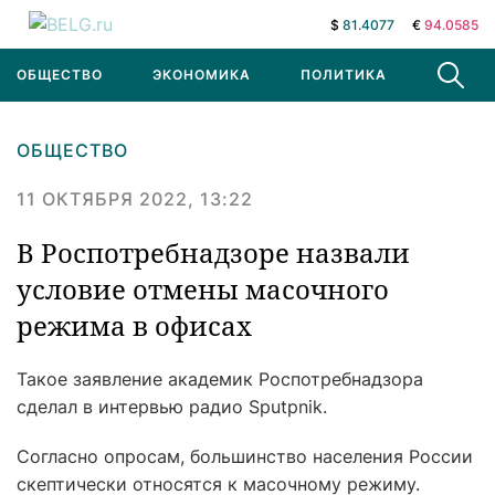
$
81.4077
€
94.0585
ОБЩЕСТВО
ЭКОНОМИКА
ПОЛИТИКА
В МИРЕ
ОБЩЕСТВО
11 ОКТЯБРЯ 2022, 13:22
В Роспотребнадзоре назвали
условие отмены масочного
режима в офисах
Такое заявление академик Роспотребнадзора
сделал в интервью радио Sputрnik.
Согласно опросам, большинство населения России
скептически относятся к масочному режиму.