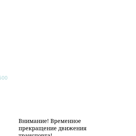
Внимание! Временное
прекращение движения
транспорта!