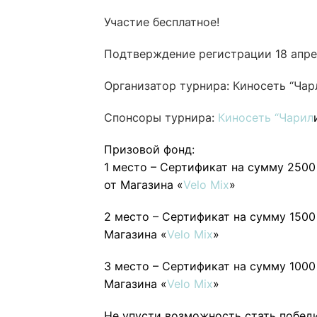
Участие бесплатное!
Подтверждение регистрации 18 апрел
Организатор турнира: Киносеть “Чар
Спонсоры турнира:
Киносеть “Чарил
Призовой фонд:
1 место – Сертификат на сумму 2500
от
Магазина «
Velo Mix
»
2 место – Сертификат на сумму 1500
Магазина «
Velo Mix
»
3 место – Сертификат на сумму 1000
Магазина «
Velo Mix
»
Не упусти возможность стать побед