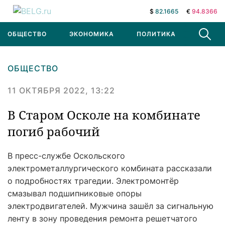
$
82.1665
€
94.8366
ОБЩЕСТВО
ЭКОНОМИКА
ПОЛИТИКА
В МИРЕ
ОБЩЕСТВО
11 ОКТЯБРЯ 2022, 13:22
В Старом Осколе на комбинате
погиб рабочий
В пресс-службе Оскольского
электрометаллургического комбината рассказали
о подробностях трагедии. Электромонтёр
смазывал подшипниковые опоры
электродвигателей. Мужчина зашёл за сигнальную
ленту в зону проведения ремонта решетчатого