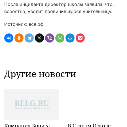
После инцидента директор школы заявила, что,
вероятно, уволит провинившуюся учительницу.
Источник: вся.рф
Другие новости
Компания Бориса
В Старом Осколе