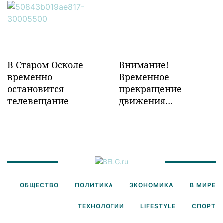
инфраструктуры в
Забайкалье
В Старом Осколе
Внимание!
временно
Временное
остановится
прекращение
телевещание
движения
транспорта!
ОБЩЕСТВО
ПОЛИТИКА
ЭКОНОМИКА
В МИРЕ
ТЕХНОЛОГИИ
LIFESTYLE
СПОРТ