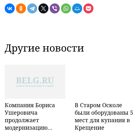
Другие новости
Компания Бориса
В Старом Осколе
Ушеровича
были оборудованы 5
продолжает
мест для купания в
модернизацию
Крещение
объектов ж/д