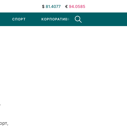
$
81.4077
€
94.0585
СПОРТ
КОРПОРАТИВНЫЕ НОВОСТИ
,
орт,