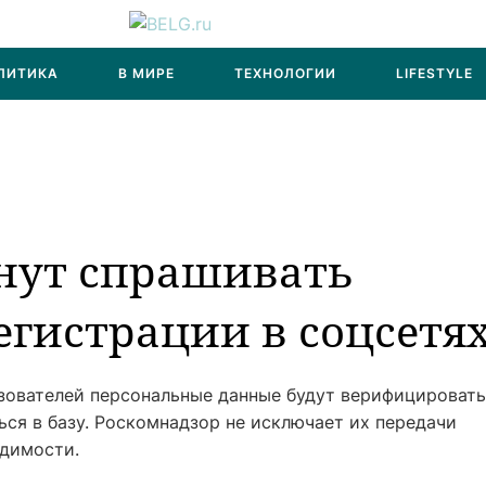
ЛИТИКА
В МИРЕ
ТЕХНОЛОГИИ
LIFESTYLE
чнут спрашивать
егистрации в соцсетя
ьзователей персональные данные будут верифицироват
ься в базу. Роскомнадзор не исключает их передачи
одимости.