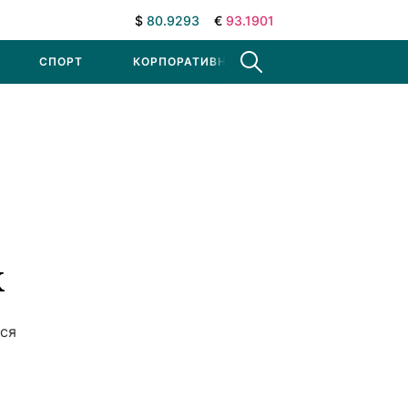
$
80.9293
€
93.1901
СПОРТ
КОРПОРАТИВНЫЕ НОВОСТИ
х
ься