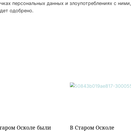
чках персональных данных и злоупотреблениях с ними,
дет одобрено.
таром Осколе были
В Старом Осколе