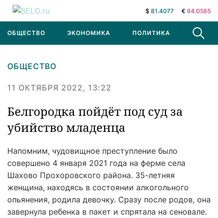
$
81.4077
€
94.0585
ОБЩЕСТВО
ЭКОНОМИКА
ПОЛИТИКА
В МИРЕ
ОБЩЕСТВО
11 ОКТЯБРЯ 2022, 13:22
Белгородка пойдёт под суд за
убийство младенца
Напомним, чудовищное преступление было
совершено 4 января 2021 года на ферме села
Шахово Прохоровского района. 35-летняя
женщина, находясь в состоянии алкогольного
опьянения, родила девочку. Сразу после родов, она
завернула ребенка в пакет и спрятала на сеновале.