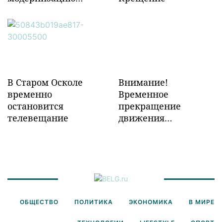
объектов ж/д
инфраструктуры в
Забайкалье
В Старом Осколе
Внимание!
временно
Временное
остановится
прекращение
телевещание
движения
транспорта!
ОБЩЕСТВО
ПОЛИТИКА
ЭКОНОМИКА
В МИРЕ