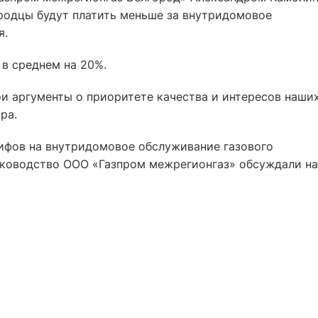
ородцы будут платить меньше за внутридомовое
я.
в среднем на 20%.
и аргументы о приоритете качества и интересов наши
ра.
ифов на внутридомовое обслуживание газового
уководство ООО «Газпром межрегионгаз» обсуждали на