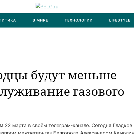
ЛИТИКА
В МИРЕ
ТЕХНОЛОГИИ
LIFESTYLE
родцы будут меньше
служивание газового
м 22 марта в своём телеграм-канале. Сегодня Гладков
Газпром межрегионгаз Белгород» Александром Камоли