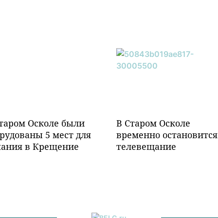
таром Осколе были
В Старом Осколе
рудованы 5 мест для
временно остановится
пания в Крещение
телевещание