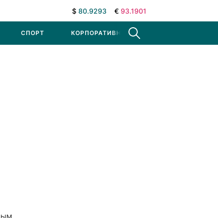
$
80.9293
€
93.1901
СПОРТ
КОРПОРАТИВНЫЕ НОВОСТИ
ным