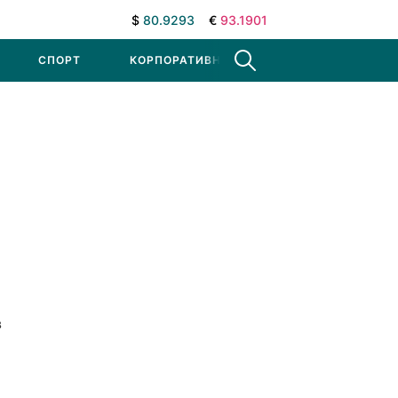
$
80.9293
€
93.1901
СПОРТ
КОРПОРАТИВНЫЕ НОВОСТИ
в