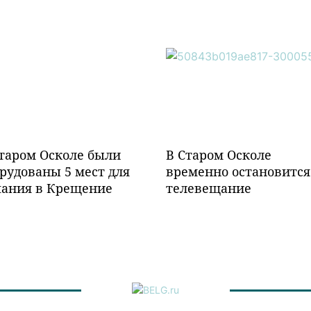
таром Осколе были
В Старом Осколе
рудованы 5 мест для
временно остановится
пания в Крещение
телевещание