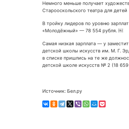
Немного меньше получает художест
Старооскольского театра для детей
В тройку лидеров по уровню зарплат
«Молодёжный» — 78 554 рубля. ￼
Самая низкая зарплата — у замести
детской школы искусств им. М. Г. Э
в списке пришлись на те же должнос
детской школе искусств № 2 (18 659
Источник: Бел.ру