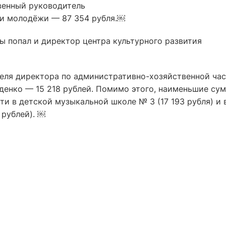
венный руководитель
 и молодёжи — 87 354 рубля.￼
ы попал и директор центра культурного развития
теля директора по административно-хозяйственной ча
рденко — 15 218 рублей. Помимо этого, наименьшие су
ти в детской музыкальной школе № 3 (17 193 рубля) и 
 рублей). ￼