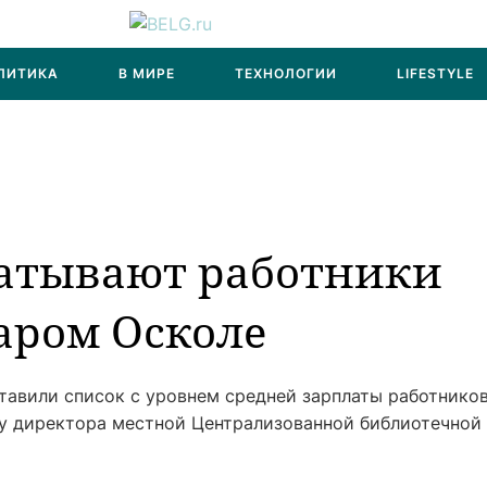
ЛИТИКА
В МИРЕ
ТЕХНОЛОГИИ
LIFESTYLE
батывают работники
аром Осколе
тавили список с уровнем средней зарплаты работнико
у директора местной Централизованной библиотечной