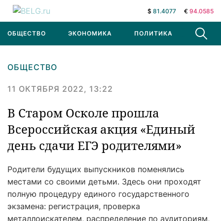
$
81.4077
€
94.0585
ОБЩЕСТВО
ЭКОНОМИКА
ПОЛИТИКА
В МИРЕ
ОБЩЕСТВО
11 ОКТЯБРЯ 2022, 13:22
В Старом Осколе прошла
Всероссийская акция «Единый
день сдачи ЕГЭ родителями»
Родители будущих выпускников поменялись
местами со своими детьми. Здесь они проходят
полную процедуру единого государственного
экзамена: регистрация, проверка
металлоискателем, распределение по аудиториям,