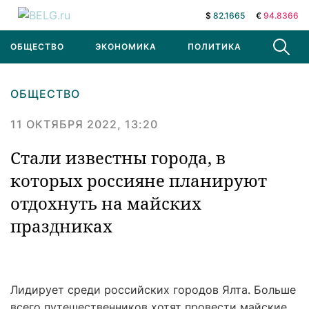
$
82.1665
€
94.8366
ОБЩЕСТВО
ЭКОНОМИКА
ПОЛИТИКА
В МИРЕ
ОБЩЕСТВО
11 ОКТЯБРЯ 2022, 13:20
Стали известны города, в
которых россияне планируют
отдохнуть на майских
праздниках
Лидирует среди российских городов Ялта. Больше
всего путешественников хотят провести майские