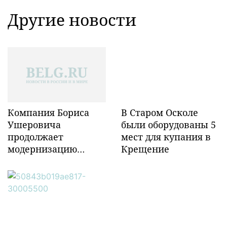
Другие новости
Компания Бориса
В Старом Осколе
Ушеровича
были оборудованы 5
продолжает
мест для купания в
модернизацию
Крещение
объектов ж/д
инфраструктуры в
Забайкалье