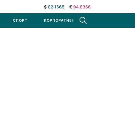
$
82.1665
€
94.8366
СПОРТ
КОРПОРАТИВНЫЕ НОВОСТИ