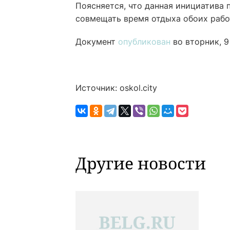
Поясняется, что данная инициатива 
совмещать время отдыха обоих раб
Документ
опубликован
во вторник, 9
Источник: oskol.city
Другие новости