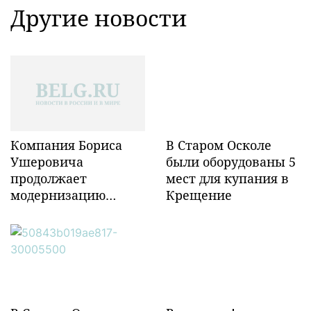
Другие новости
Компания Бориса
В Старом Осколе
Ушеровича
были оборудованы 5
продолжает
мест для купания в
модернизацию
Крещение
объектов ж/д
инфраструктуры в
Забайкалье