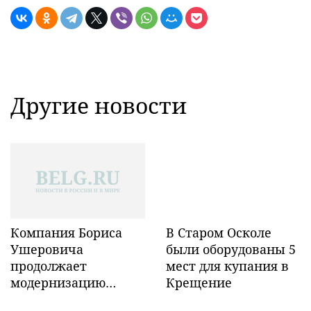
Другие новости
Компания Бориса
В Старом Осколе
Ушеровича
были оборудованы 5
продолжает
мест для купания в
модернизацию
Крещение
объектов ж/д