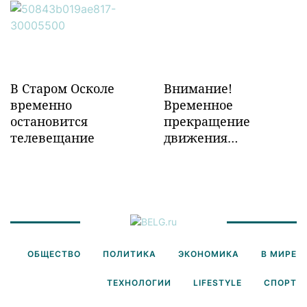
инфраструктуры в
Забайкалье
В Старом Осколе
Внимание!
временно
Временное
остановится
прекращение
телевещание
движения
транспорта!
ОБЩЕСТВО
ПОЛИТИКА
ЭКОНОМИКА
В МИРЕ
ТЕХНОЛОГИИ
LIFESTYLE
СПОРТ