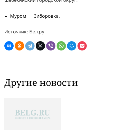
Шебекинский городской округ:
Муром — Зиборовка.
Источник: Бел.ру
Другие новости