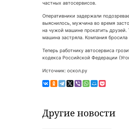
частных автосервисов.
Оперативники задержали подозреваем
выяснилось, мужчина во время засто
на чужой машине прокатить друзей. Т
машина застряла. Компания бросила
Теперь работнику автосервиса грозит
кодекса Российской Федерации (Уго
Источник: оскол.ру
Другие новости