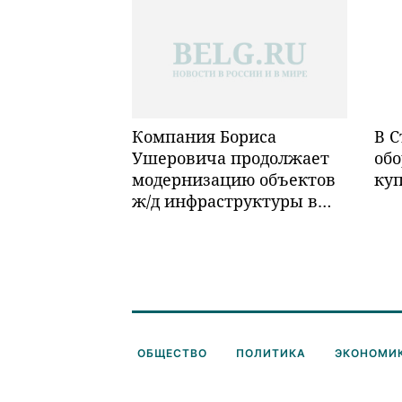
Компания Бориса
В С
Ушеровича продолжает
обо
модернизацию объектов
ку
ж/д инфраструктуры в
Забайкалье
ОБЩЕСТВО
ПОЛИТИКА
ЭКОНОМИ