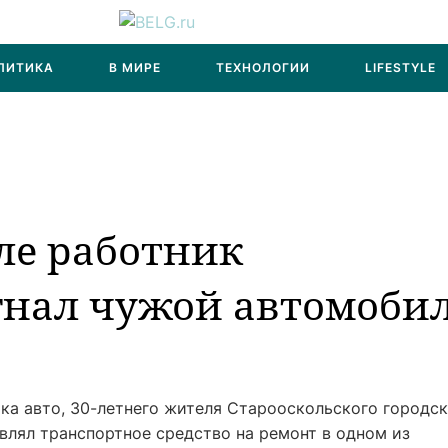
ЛИТИКА
В МИРЕ
ТЕХНОЛОГИИ
LIFESTYLE
ле работник
гнал чужой автомоби
ка авто, 30-летнего жителя Старооскольского городс
авлял транспортное средство на ремонт в одном из