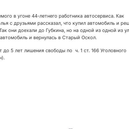
ого в угоне 44-летнего работника автосервиса. Как
лья с друзьями рассказал, что купил автомобиль и ре
ак они доехали до Губкина, но на одной из одной из у
 автомобиль и вернулась в Старый Оскол.
 до 5 лет лишения свободы по ч. 1 ст. 166 Уголовного
н).