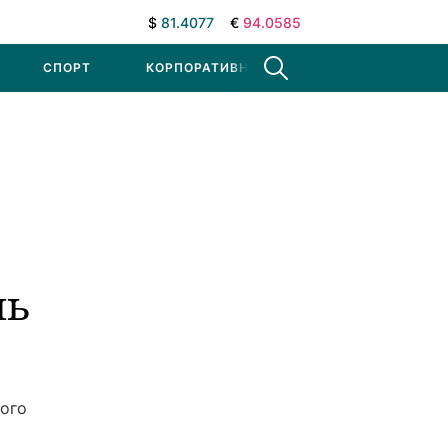
$
81.4077
€
94.0585
СПОРТ
КОРПОРАТИВНЫЕ НОВОСТИ
ль
кого