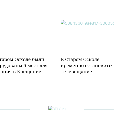
таром Осколе были
В Старом Осколе
рудованы 5 мест для
временно остановится
пания в Крещение
телевещание