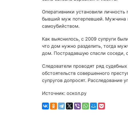
Оперативники установили личность 
бывший муж потерпевшей. Мужчина и
самоубийством.
Как выяснилось, с 2009 супруги был
что дом нужно разделить, тогда му
дом. Пострадавшую спасли соседи, с
Следователи проводят ряд судебных 
обстоятельств совершенного престу
супругов допросят. Расследование у
Источник: оскол.ру