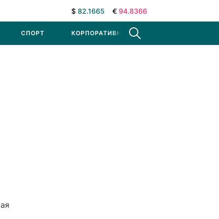
$
82.1665
€
94.8366
СПОРТ
КОРПОРАТИВНЫЕ НОВОСТИ
рая