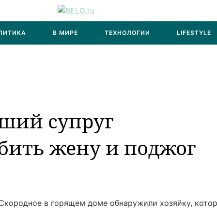
ЛИТИКА
В МИРЕ
ТЕХНОЛОГИИ
LIFESTYLE
вший супруг
бить жену и поджог
 Скородное в горящем доме обнаружили хозяйку, кото