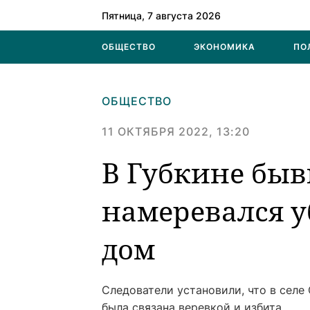
Пятница, 7 августа 2026
ОБЩЕСТВО
ЭКОНОМИКА
ПО
ОБЩЕСТВО
11 ОКТЯБРЯ 2022, 13:20
В Губкине бы
намеревался у
дом
Следователи установили, что в селе
была связана веревкой и избита.