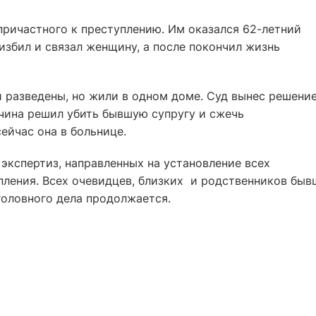
причастного к преступлению. Им оказался 62-летний
збил и связал женщину, а после покончил жизнь
и разведены, но жили в одном доме. Суд вынес решение
жчина решил убить бывшую супругу и сжечь
ейчас она в больнице.
экспертиз, направленных на установление всех
пления. Всех очевидцев, близких и родственников быв
головного дела продолжается.