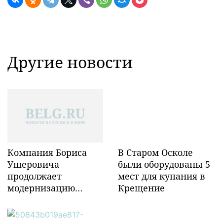
Другие новости
Компания Бориса
В Старом Осколе
Ушеровича
были оборудованы 5
продолжает
мест для купания в
модернизацию
Крещение
объектов ж/д
инфраструктуры в