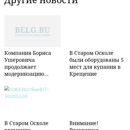
Компания Бориса
В Старом Осколе
Ушеровича
были оборудованы 5
продолжает
мест для купания в
модернизацию
Крещение
объектов ж/д
инфраструктуры в
Забайкалье
В Старом Осколе
Внимание!