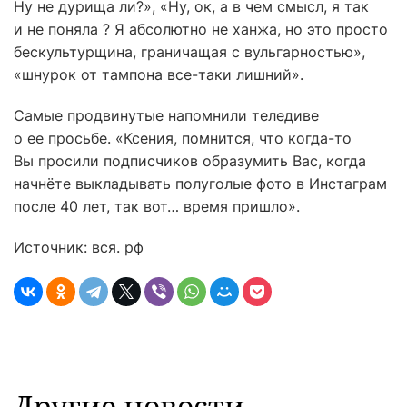
Ну не дурища ли?», «Ну, ок, а в чем смысл, я так
и не поняла ? Я абсолютно не ханжа, но это просто
бескультурщина, граничащая с вульгарностью»,
«шнурок от тампона все-таки лишний».
Самые продвинутые напомнили теледиве
о ее просьбе. «Ксения, помнится, что когда-то
Вы просили подписчиков образумить Вас, когда
начнёте выкладывать полуголые фото в Инстаграм
после 40 лет, так вот… время пришло».
Источник: вся. рф
Другие новости