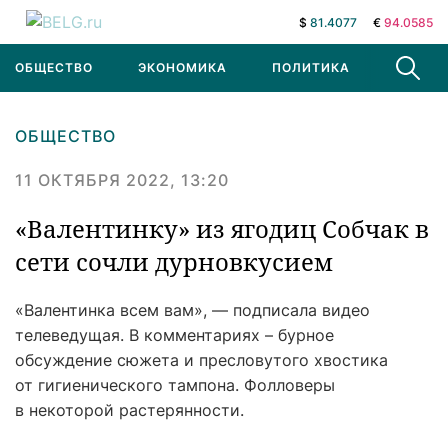
$
81.4077
€
94.0585
ОБЩЕСТВО
ЭКОНОМИКА
ПОЛИТИКА
В МИРЕ
ОБЩЕСТВО
11 ОКТЯБРЯ 2022, 13:20
«Валентинку» из ягодиц Собчак в
сети сочли дурновкусием
«Валентинка всем вам», — подписала видео
телеведущая. В комментариях – бурное
обсуждение сюжета и пресловутого хвостика
от гигиенического тампона. Фолловеры
в некоторой растерянности.