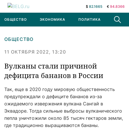
$
82.1665
€
94.8366
ОБЩЕСТВО
ЭКОНОМИКА
ПОЛИТИКА
В МИРЕ
ОБЩЕСТВО
11 ОКТЯБРЯ 2022, 13:20
Вулканы стали причиной
дефицита бананов в России
Так, еще в 2020 году мировую общественность
предупреждали о дефиците бананов из-за
ожидаемого извержения вулкана Сангай в
Эквадоре. Тогда сильные выбросы вулканического
пепла уничтожили около 85 тысяч гектаров земли,
где традиционно выращиваются бананы.