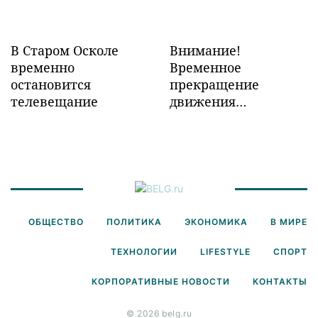
В Старом Осколе
Внимание!
временно
Временное
остановится
прекращение
телевещание
движения
транспорта!
ОБЩЕСТВО
ПОЛИТИКА
ЭКОНОМИКА
В МИРЕ
ТЕХНОЛОГИИ
LIFESTYLE
СПОРТ
КОРПОРАТИВНЫЕ НОВОСТИ
КОНТАКТЫ
© 2026 belg.ru