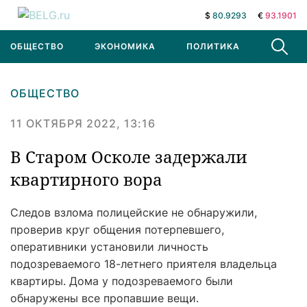
$
80.9293
€
93.1901
ОБЩЕСТВО
ЭКОНОМИКА
ПОЛИТИКА
В МИРЕ
ОБЩЕСТВО
11 ОКТЯБРЯ 2022, 13:16
В Старом Осколе задержали
квартирного вора
Следов взлома полицейские не обнаружили,
проверив круг общения потерпевшего,
оперативники установили личность
подозреваемого 18-летнего приятеля владельца
квартиры. Дома у подозреваемого были
обнаружены все пропавшие вещи.