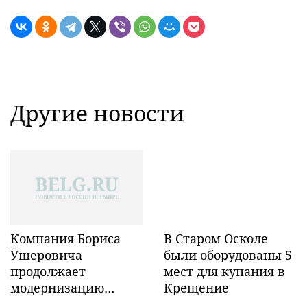
Другие новости
Компания Бориса
В Старом Осколе
Ушеровича
были оборудованы 5
продолжает
мест для купания в
модернизацию
Крещение
объектов ж/д