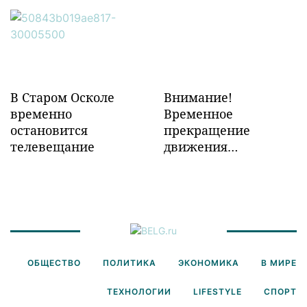
инфраструктуры в
Забайкалье
В Старом Осколе
Внимание!
временно
Временное
остановится
прекращение
телевещание
движения
транспорта!
ОБЩЕСТВО
ПОЛИТИКА
ЭКОНОМИКА
В МИРЕ
ТЕХНОЛОГИИ
LIFESTYLE
СПОРТ