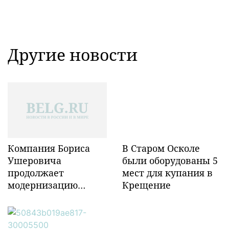
Другие новости
Компания Бориса
В Старом Осколе
Ушеровича
были оборудованы 5
продолжает
мест для купания в
модернизацию
Крещение
объектов ж/д
инфраструктуры в
Забайкалье