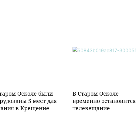
таром Осколе были
В Старом Осколе
рудованы 5 мест для
временно остановится
пания в Крещение
телевещание