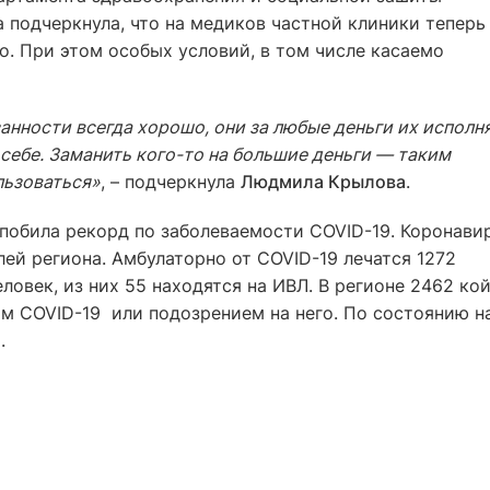
 подчеркнула, что на медиков частной клиники теперь
о. При этом особых условий, в том числе касаемо
анности всегда хорошо, они за любые деньги их исполн
себе. Заманить кого-то на большие деньги — таким
льзоваться»
, – подчеркнула
Людмила Крылова
.
 побила рекорд по заболеваемости COVID-19. Коронави
лей региона. Амбулаторно от COVID-19 лечатся 1272
ловек, из них 55 находятся на ИВЛ. В регионе 2462 ко
м COVID-19 или подозрением на него. По состоянию н
.