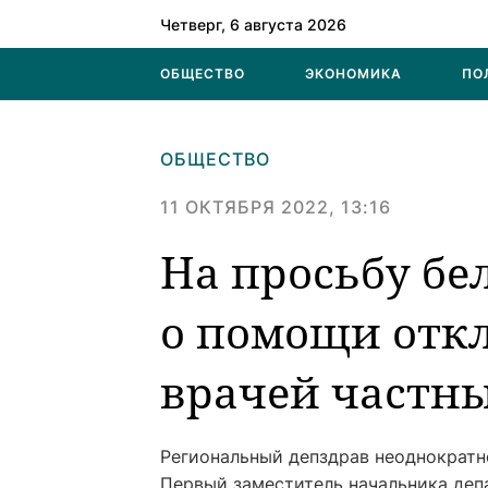
Четверг, 6 августа 2026
ОБЩЕСТВО
ЭКОНОМИКА
ПО
ОБЩЕСТВО
11 ОКТЯБРЯ 2022, 13:16
На просьбу бе
о помощи откл
врачей частн
Региональный депздрав неоднократн
Первый заместитель начальника деп