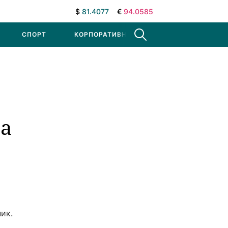
$
81.4077
€
94.0585
СПОРТ
КОРПОРАТИВНЫЕ НОВОСТИ
ва
ик.