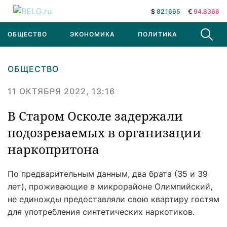
$
82.1665
€
94.8366
ОБЩЕСТВО
ЭКОНОМИКА
ПОЛИТИКА
В МИРЕ
ОБЩЕСТВО
11 ОКТЯБРЯ 2022, 13:16
В Старом Осколе задержали
подозреваемых в организации
наркопритона
По предварительным данным, два брата (35 и 39
лет), проживающие в микрорайоне Олимпийский,
не единожды предоставляли свою квартиру гостям
для употребления синтетических наркотиков.