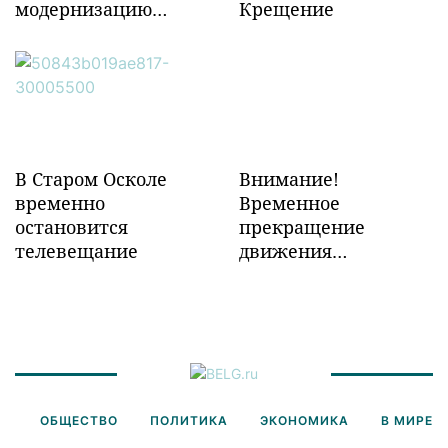
модернизацию
Крещение
объектов ж/д
инфраструктуры в
Забайкалье
В Старом Осколе
Внимание!
временно
Временное
остановится
прекращение
телевещание
движения
транспорта!
ОБЩЕСТВО
ПОЛИТИКА
ЭКОНОМИКА
В МИРЕ