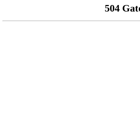
504 Gat