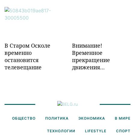
объектов ж/д
инфраструктуры в
Забайкалье
В Старом Осколе
Внимание!
временно
Временное
остановится
прекращение
телевещание
движения
транспорта!
ОБЩЕСТВО
ПОЛИТИКА
ЭКОНОМИКА
В МИРЕ
ТЕХНОЛОГИИ
LIFESTYLE
СПОРТ