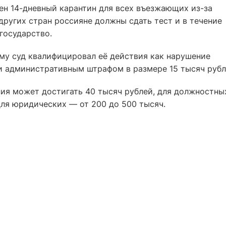
ен 14-дневный карантин для всех въезжающих из-за
других стран россияне должны сдать тест и в течение
государство.
ому суд квалифицировал её действия как нарушение
и административным штрафом в размере 15 тысяч рубл
ния может достигать 40 тысяч рублей, для должностны
 для юридических — от 200 до 500 тысяч.