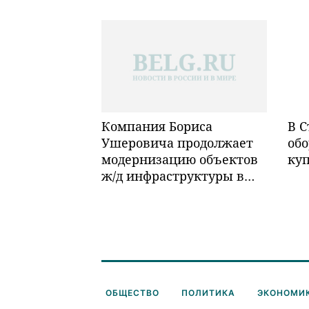
Компания Бориса
В С
Ушеровича продолжает
обо
модернизацию объектов
ку
ж/д инфраструктуры в
Забайкалье
ОБЩЕСТВО
ПОЛИТИКА
ЭКОНОМИ