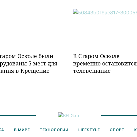
таром Осколе были
В Старом Осколе
рудованы 5 мест для
временно остановится
пания в Крещение
телевещание
КА
В МИРЕ
ТЕХНОЛОГИИ
LIFESTYLE
СПОРТ