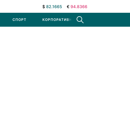
$
82.1665
€
94.8366
СПОРТ
КОРПОРАТИВНЫЕ НОВОСТИ