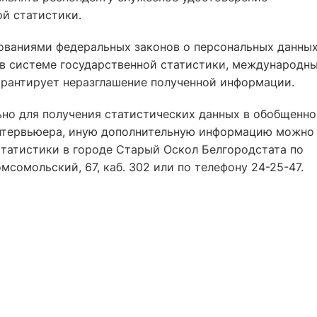
й статистики.
ованиями федеральных законов о персональных данных
в системе государственной статистики, международн
рантирует неразглашение полученной информации.
ьно для получения статистических данных в обобщенн
нтервьюера, иную дополнительную информацию можно
статистики в городе Старый Оскол Белгородстата по
омсомольский, 67, каб. 302 или по телефону 24-25-47.