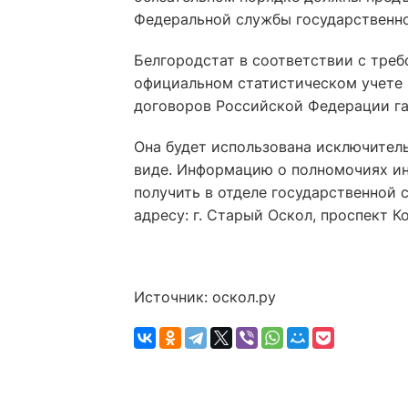
Федеральной службы государственно
Белгородстат в соответствии с треб
официальном статистическом учете 
договоров Российской Федерации га
Она будет использована исключител
виде. Информацию о полномочиях и
получить в отделе государственной 
адресу: г. Старый Оскол, проспект К
Источник: оскол.ру