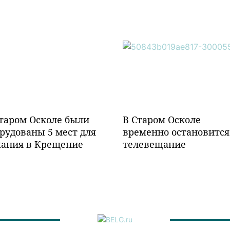
таром Осколе были
В Старом Осколе
рудованы 5 мест для
временно остановится
пания в Крещение
телевещание