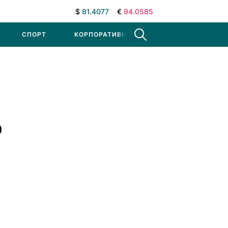
$
81.4077
€
94.0585
СПОРТ
КОРПОРАТИВНЫЕ НОВОСТИ
о