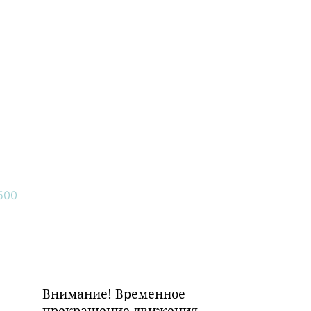
Внимание! Временное
прекращение движения