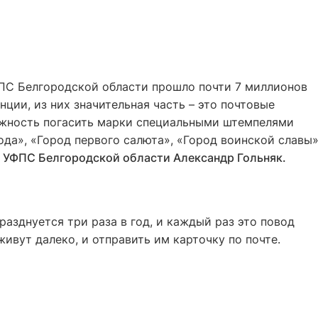
ФПС Белгородской области прошло почти 7 миллионов
ции, из них значительная часть – это почтовые
можность погасить марки специальными штемпелями
ода», «Город первого салюта», «Город воинской славы
 УФПС Белгородской области Александр Гольняк.
азднуется три раза в год, и каждый раз это повод
ивут далеко, и отправить им карточку по почте.