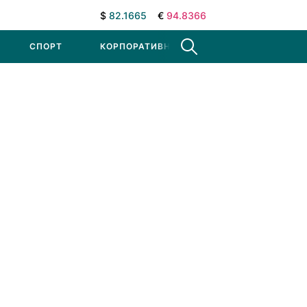
$
82.1665
€
94.8366
СПОРТ
КОРПОРАТИВНЫЕ НОВОСТИ