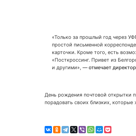
«Только за прошлый год через У
простой письменной корреспонден
карточки. Кроме того, есть воз
«Посткроссинг. Привет из Белгор
и другими»,
— отмечает директор
День рождения почтовой открытки пр
порадовать своих близких, которые ж
Источник: оскол сити