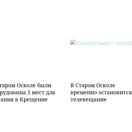
таром Осколе были
В Старом Осколе
рудованы 5 мест для
временно остановится
пания в Крещение
телевещание