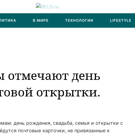
ЛИТИКА
В МИРЕ
ТЕХНОЛОГИИ
LIFESTYLE
ы отмечают день
товой открытки.
емам: день pождения, свадьба, семья и открытки с
йдутся почтовые карточки, не привязанные к