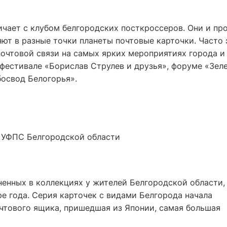
ичает с клубом белгородских посткроссеров. Они и пр
ют в разные точки планеты почтовые карточки. Часто 
почтовой связи на самых ярких мероприятиях города и
фестивале «Борислав Струлев и друзья», форуме «Зел
босвод Белогорья».
 УФПС Белгородской области
енных в коллекциях у жителей Белгородской области,
е года. Серия карточек с видами Белгорода начала
очтового ящика, пришедшая из Японии, самая большая