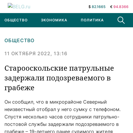
$
82.1665
€
94.8366
ОБЩЕСТВО
ЭКОНОМИКА
ПОЛИТИКА
В МИРЕ
ОБЩЕСТВО
11 ОКТЯБРЯ 2022, 13:16
Старооскольские патрульные
задержали подозреваемого в
грабеже
Он сообщил, что в микрорайоне Северный
неизвестный отобрал у него сумку с телефоном.
Спустя несколько часов сотрудники патрульно-
постовой службы задержали подозреваемого в
грабеже – 19-летнего ранее судимого жителя