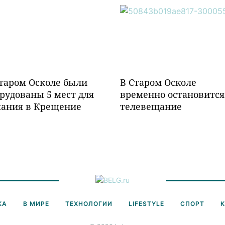
таром Осколе были
В Старом Осколе
рудованы 5 мест для
временно остановится
пания в Крещение
телевещание
КА
В МИРЕ
ТЕХНОЛОГИИ
LIFESTYLE
СПОРТ