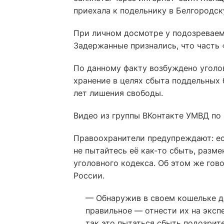
приехала к подельнику в Белгородск
При личном досмотре у подозреваем
Задержанные признались, что часть 
По данному факту возбуждено уголов
хранение в целях сбыта поддельных 
лет лишения свободы.
Видео из группы ВКонтакте УМВД по
Правоохранители предупреждают: ес
не пытайтесь её как-то сбыть, разме
уголовного кодекса. Об этом же гов
России.
— Обнаружив в своем кошельке де
правильное — отнести их на экспе
так это пытаться сбыть подозрит