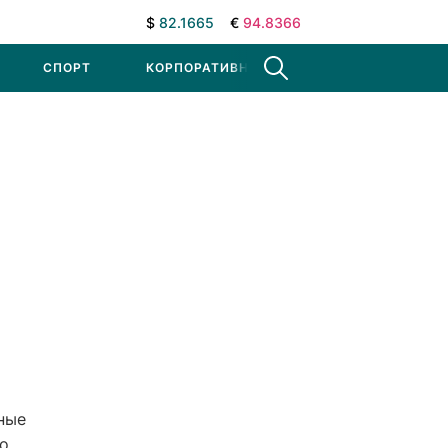
$
82.1665
€
94.8366
СПОРТ
КОРПОРАТИВНЫЕ НОВОСТИ
ные
го