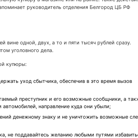
апоминает руководитель отделения Белгород ЦБ РФ
й вине одной, двух, а то и пяти тысяч рублей сразу.
нтом уголовного дела.
ой купюры:
ержать уход сбытчика, обеспечив в это время вызов
агаемый преступник и его возможные сообщники, а так
 автомобилей, направление куда они убыли;
ений денежному знаку и не уничтожить возможные сл
вка, не поддавайтесь желанию любыми путями избавить