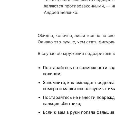
являются противозаконными, — н
Андрей Беленко.
Обидно, конечно, лишиться не по свое
Однако это лучше, чем стать фигура
В случае обнаружения подозрительн
Постарайтесь по возможности зад
полиции;
Запомните, как выглядят предпол
номера и марки используемых ими
Постарайтесь не нанести поврежд
пальцев сбытчика;
Если к вам в руки попала фальши