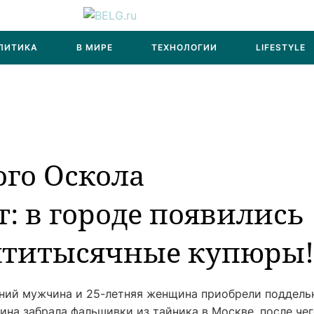
ЛИТИКА
В МИРЕ
ТЕХНОЛОГИИ
LIFESTYLE
го Оскола
: в городе появились
титысячные купюры!
ний мужчина и 25-летняя женщина приобрели поддель
ина забрала фальшивки из тайника в Москве, после че