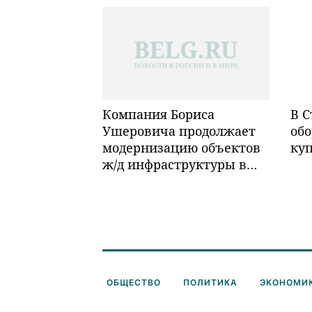
Компания Бориса
В С
Ушеровича продолжает
обо
модернизацию объектов
ку
ж/д инфраструктуры в
Забайкалье
ОБЩЕСТВО
ПОЛИТИКА
ЭКОНОМИ