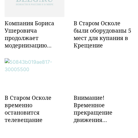
Компания Бориса
В Старом Осколе
Ушеровича
были оборудованы 5
продолжает
мест для купания в
модернизацию
Крещение
объектов ж/д
инфраструктуры в
Забайкалье
В Старом Осколе
Внимание!
временно
Временное
остановится
прекращение
телевещание
движения
транспорта!