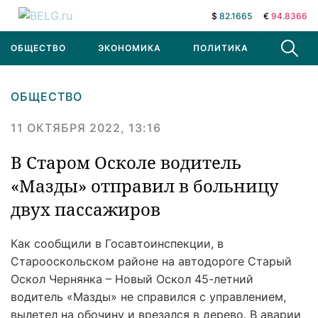
$
82.1665
€
94.8366
ОБЩЕСТВО
ЭКОНОМИКА
ПОЛИТИКА
В МИРЕ
ОБЩЕСТВО
11 ОКТЯБРЯ 2022, 13:16
В Старом Осколе водитель
«Мазды» отправил в больницу
двух пассажиров
Как сообщили в Госавтоинспекции, в
Старооскольском районе на автодороге Старый
Оскол Чернянка – Новый Оскол 45-летний
водитель «Мазды» не справился с управлением,
вылетел на обочину и врезался в дерево. В аварии