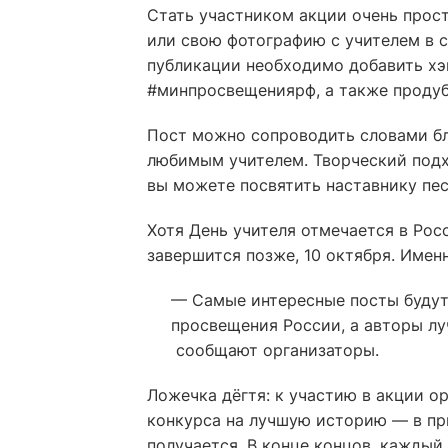
Стать участником акции очень прос
или свою фотографию с учителем в с
публикации необходимо добавить хэ
#минпросвещениярф, а также продуб
Пост можно сопроводить словами бл
любимым учителем. Творческий подх
вы можете посвятить наставнику пес
Хотя День учителя отмечается в Рос
завершится позже, 10 октября. Имен
— Самые интересные посты будут
просвещения России, а авторы лу
сообщают организаторы.
Ложечка дёгтя: к участию в акции о
конкурса на лучшую историю — в при
получается. В конце концов, каждый 