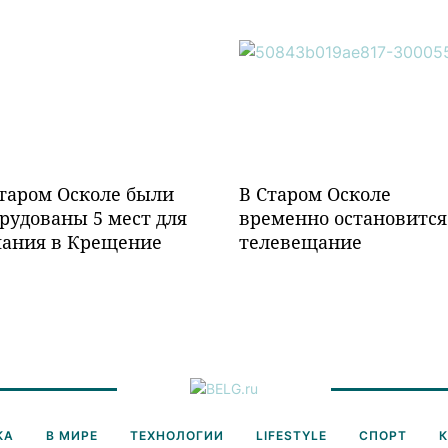
таром Осколе были
В Старом Осколе
рудованы 5 мест для
временно остановится
пания в Крещение
телевещание
КА
В МИРЕ
ТЕХНОЛОГИИ
LIFESTYLE
СПОРТ