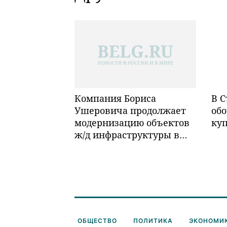
Компания Бориса
В С
Ушеровича продолжает
обо
модернизацию объектов
ку
ж/д инфраструктуры в
Забайкалье
ОБЩЕСТВО
ПОЛИТИКА
ЭКОНОМИ