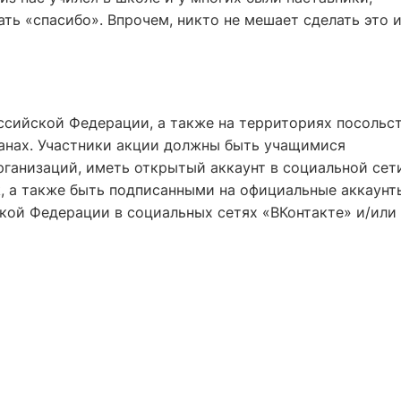
ать «спасибо». Впрочем, никто не мешает сделать это 
ссийской Федерации, а также на территориях посольс
анах. Участники акции должны быть учащимися
ганизаций, иметь открытый аккаунт в социальной сет
k, а также быть подписанными на официальные аккаунт
ой Федерации в социальных сетях «ВКонтакте» и/или