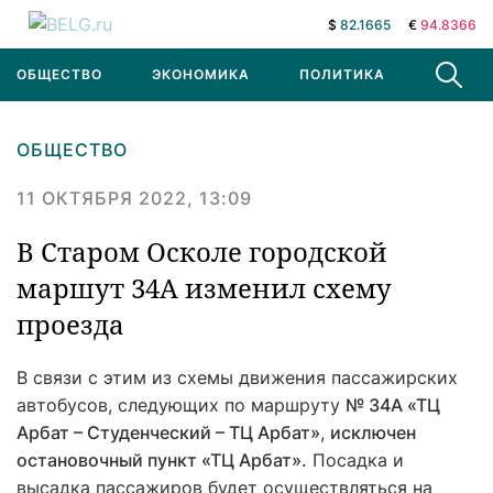
$
82.1665
€
94.8366
ОБЩЕСТВО
ЭКОНОМИКА
ПОЛИТИКА
В МИРЕ
ОБЩЕСТВО
11 ОКТЯБРЯ 2022, 13:09
В Старом Осколе городской
маршут 34А изменил схему
проезда
В связи с этим из схемы движения пассажирских
автобусов, следующих по маршруту
№ 34А «ТЦ
Арбат – Студенческий – ТЦ Арбат»
,
исключен
остановочный пункт «ТЦ Арбат».
Посадка и
высадка пассажиров будет осуществляться на